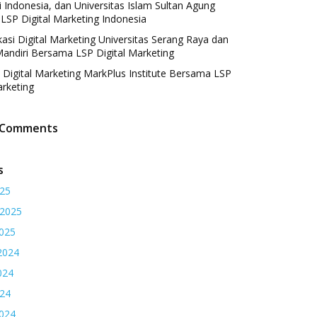
 Indonesia, dan Universitas Islam Sultan Agung
LSP Digital Marketing Indonesia
fikasi Digital Marketing Universitas Serang Raya dan
andiri Bersama LSP Digital Marketing
si Digital Marketing MarkPlus Institute Bersama LSP
arketing
 Comments
s
25
 2025
2025
2024
024
24
2024