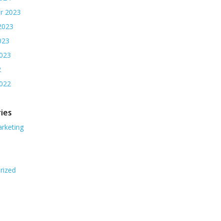
r 2023
2023
023
2023
2
2022
ies
arketing
rized