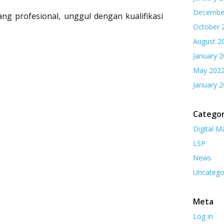
Decembe
g profesional, unggul dengan kualifikasi
October 
August 2
January 
May 202
January 
Categor
Digital M
LSP
News
Uncatego
Meta
Log in