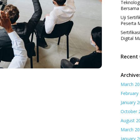
Teknologi
Bersama 
Uji Serti
Peserta M
Sertifika
Digital M
Recent
Archive
March 20
February
January 
October 
August 2
March 20
January 