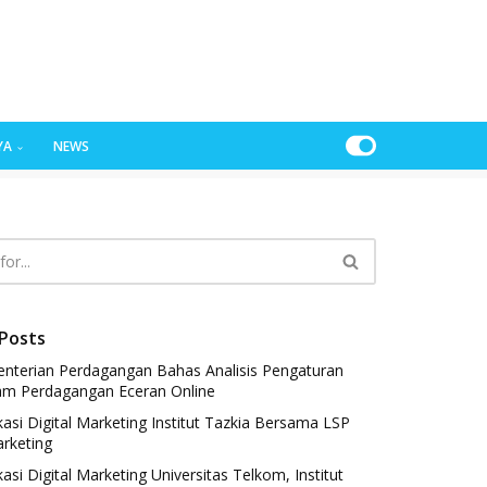
YA
NEWS
Posts
nterian Perdagangan Bahas Analisis Pengaturan
am Perdagangan Eceran Online
fikasi Digital Marketing Institut Tazkia Bersama LSP
arketing
ikasi Digital Marketing Universitas Telkom, Institut