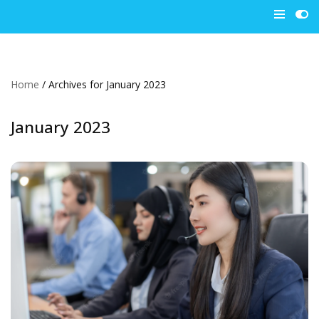
Skip
to
content
Home
/
Archives for January 2023
January 2023