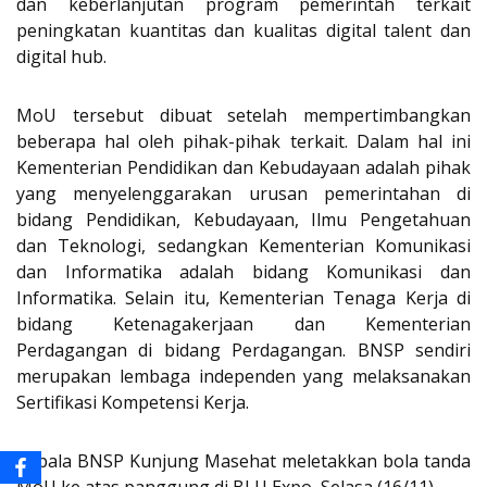
dan keberlanjutan program pemerintah terkait
peningkatan kuantitas dan kualitas digital talent dan
digital hub.
MoU tersebut dibuat setelah mempertimbangkan
beberapa hal oleh pihak-pihak terkait. Dalam hal ini
Kementerian Pendidikan dan Kebudayaan adalah pihak
yang menyelenggarakan urusan pemerintahan di
bidang Pendidikan, Kebudayaan, Ilmu Pengetahuan
dan Teknologi, sedangkan Kementerian Komunikasi
dan Informatika adalah bidang Komunikasi dan
Informatika. Selain itu, Kementerian Tenaga Kerja di
bidang Ketenagakerjaan dan Kementerian
Perdagangan di bidang Perdagangan. BNSP sendiri
merupakan lembaga independen yang melaksanakan
Sertifikasi Kompetensi Kerja.
Kepala BNSP Kunjung Masehat meletakkan bola tanda
MoU ke atas panggung di BLU Expo, Selasa (16/11).