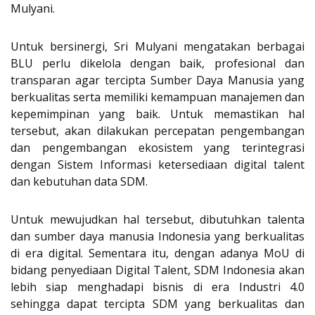
Mulyani.
Untuk bersinergi, Sri Mulyani mengatakan berbagai
BLU perlu dikelola dengan baik, profesional dan
transparan agar tercipta Sumber Daya Manusia yang
berkualitas serta memiliki kemampuan manajemen dan
kepemimpinan yang baik. Untuk memastikan hal
tersebut, akan dilakukan percepatan pengembangan
dan pengembangan ekosistem yang terintegrasi
dengan Sistem Informasi ketersediaan digital talent
dan kebutuhan data SDM.
Untuk mewujudkan hal tersebut, dibutuhkan talenta
dan sumber daya manusia Indonesia yang berkualitas
di era digital. Sementara itu, dengan adanya MoU di
bidang penyediaan Digital Talent, SDM Indonesia akan
lebih siap menghadapi bisnis di era Industri 4.0
sehingga dapat tercipta SDM yang berkualitas dan