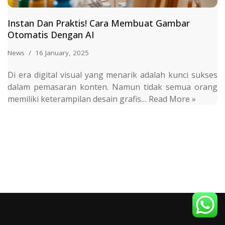
Instan Dan Praktis! Cara Membuat Gambar
Otomatis Dengan AI
News
16 January, 2025
Di era digital visual yang menarik adalah kunci sukses
dalam pemasaran konten. Namun tidak semua orang
memiliki keterampilan desain grafis…
Read More »
© Copyright 2021 Lembaga Sertifikasi Profesi Digital
Marketing (LSP Digital Marketing)