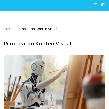
Skip
to
content
Home
/
Pembuatan Konten Visual
Pembuatan Konten Visual