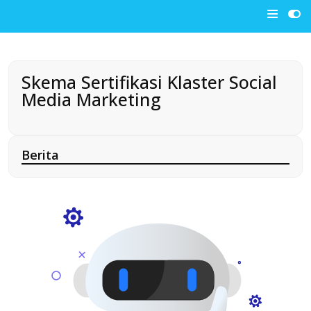
Skip
to
content
Skema Sertifikasi Klaster Social
Media Marketing
Berita