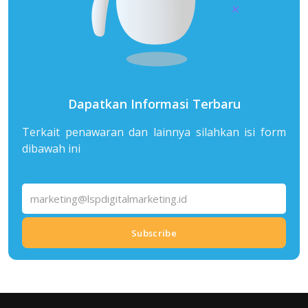
Dapatkan Informasi Terbaru
Terkait penawaran dan lainnya silahkan isi form
dibawah ini